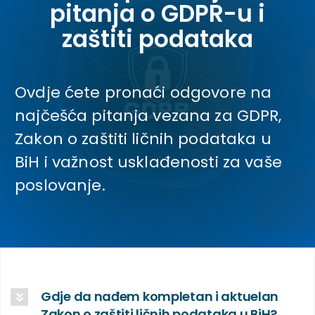
pitanja o GDPR-u i
zaštiti podataka
Ovdje ćete pronaći odgovore na
najčešća pitanja vezana za GDPR,
Zakon o zaštiti ličnih podataka u
BiH i važnost usklađenosti za vaše
poslovanje.
Gdje da nađem kompletan i aktuelan
Zakon o zaštiti ličnih podataka u BiH?