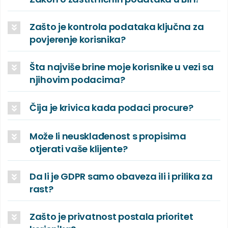
Zašto je kontrola podataka ključna za
povjerenje korisnika?
Šta najviše brine moje korisnike u vezi sa
njihovim podacima?
Čija je krivica kada podaci procure?
Može li neusklađenost s propisima
otjerati vaše klijente?
Da li je GDPR samo obaveza ili i prilika za
rast?
Zašto je privatnost postala prioritet