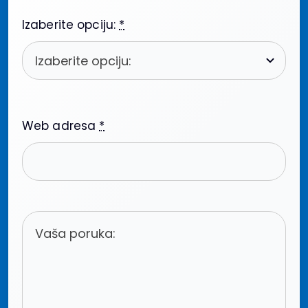
Izaberite opciju:
*
Web adresa
*