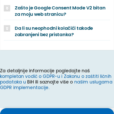
Zašto je Google Consent Mode V2 bitan
za moju web stranicu?
Da li su neophodni kolačići takođe
zabranjeni bez pristanka?
Za detaljnije informacije pogledajte naš
kompletan vodič o GDPR-u i Zakonu o zaštiti ličnih
podataka u
BiH ili saznajte više o
našim uslugama
GDPR implementacije.