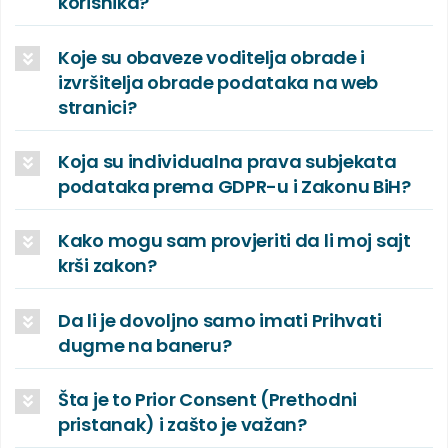
korisnika?
Koje su obaveze voditelja obrade i
izvršitelja obrade podataka na web
stranici?
Koja su individualna prava subjekata
podataka prema GDPR-u i Zakonu BiH?
Kako mogu sam provjeriti da li moj sajt
krši zakon?
Da li je dovoljno samo imati Prihvati
dugme na baneru?
Šta je to Prior Consent (Prethodni
pristanak) i zašto je važan?