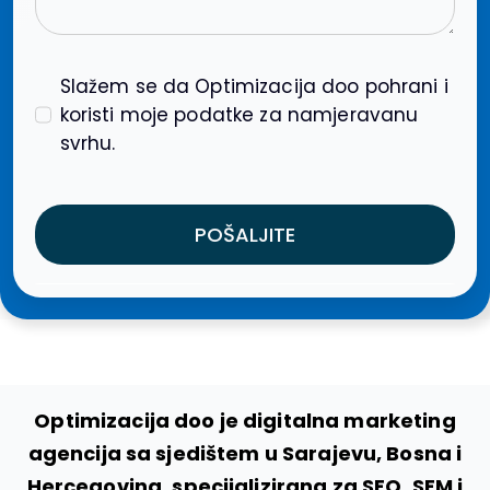
Slažem se da Optimizacija doo pohrani i
koristi moje podatke za namjeravanu
svrhu.
POŠALJITE
Optimizacija doo je digitalna marketing
agencija sa sjedištem u Sarajevu, Bosna i
Hercegovina, specijalizirana za SEO, SEM i