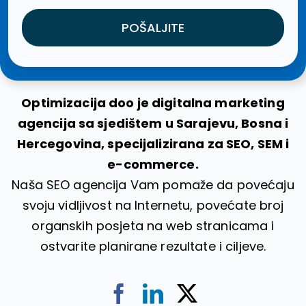
POŠALJITE
Optimizacija doo je digitalna marketing
agencija sa sjedištem u Sarajevu, Bosna i
Hercegovina, specijalizirana za SEO, SEM i
e-commerce.
Naša SEO agencija Vam pomaže da povećaju
svoju vidljivost na Internetu, povećate broj
organskih posjeta na web stranicama i
ostvarite planirane rezultate i ciljeve.