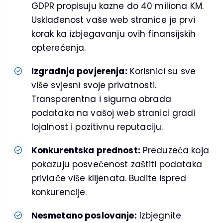
GDPR propisuju kazne do 40 miliona KM.
Usklađenost vaše web stranice je prvi
korak ka izbjegavanju ovih finansijskih
opterećenja.
Izgradnja povjerenja:
Korisnici su sve
više svjesni svoje privatnosti.
Transparentna i sigurna obrada
podataka na vašoj web stranici gradi
lojalnost i pozitivnu reputaciju.
Konkurentska prednost:
Preduzeća koja
pokazuju posvećenost zaštiti podataka
privlače više klijenata. Budite ispred
konkurencije.
Nesmetano poslovanje:
Izbjegnite