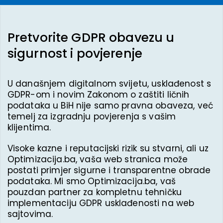
Pretvorite GDPR obavezu u
sigurnost i povjerenje
U današnjem digitalnom svijetu, usklađenost s
GDPR-om i novim Zakonom o zaštiti ličnih
podataka u BiH nije samo pravna obaveza, već
temelj za izgradnju povjerenja s vašim
klijentima.
Visoke kazne i reputacijski rizik su stvarni, ali uz
Optimizacija.ba, vaša web stranica može
postati primjer sigurne i transparentne obrade
podataka. Mi smo Optimizacija.ba, vaš
pouzdan partner za kompletnu tehničku
implementaciju GDPR usklađenosti na web
sajtovima.