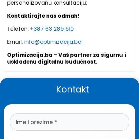
personalizovanu konsultaciju:
Kontaktirajte nas odmah!
Telefon:
+387 63 289 610
Email:
info@optimizacija.ba
Optimizacija.ba – Vaš partner za sigurnu i
usklađenu digitalnu budućnost.
Kontakt