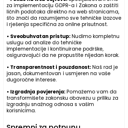
za implementaciju GDPR-a i Zakona o zaštiti
ličnih podataka direktno na web stranicama,
što znači da razumijemo sve tehničke izazove
i rješenja specifična za online prisutnost.
• Sveobuhvatan pristup:
Nudimo kompletnu
uslugu od analize do tehničke
implementacije i kontinuirane podrške,
osiguravajući da ne propustite nijedan korak.
• Transparentnost i pouzdanost:
Naš rad je
jasan, dokumentovan i usmjeren na vaše
dugoročne interese.
• Izgradnja povjerenja:
Pomažemo vam da
transformišete zakonsku obavezu u priliku za
izgradnju snažnog odnosa s vašim
korisnicima.
Spremni za potpunu