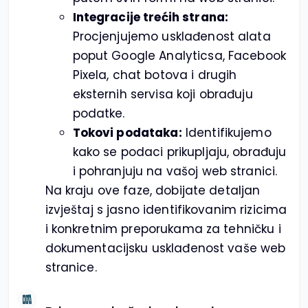
Integracije trećih strana:
Procjenjujemo usklađenost alata
poput Google Analyticsa, Facebook
Pixela, chat botova i drugih
eksternih servisa koji obrađuju
podatke.
Tokovi podataka:
Identifikujemo
kako se podaci prikupljaju, obrađuju
i pohranjuju na vašoj web stranici.
Na kraju ove faze, dobijate detaljan
izvještaj s jasno identifikovanim rizicima
i konkretnim preporukama za tehničku i
dokumentacijsku usklađenost vaše web
stranice.