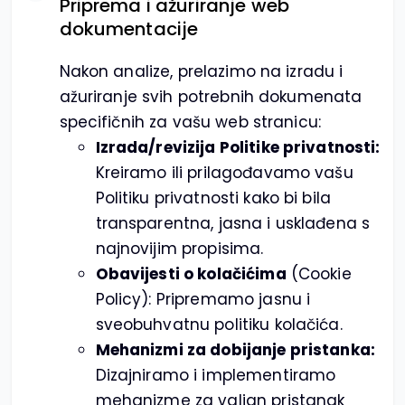
Priprema i ažuriranje web
dokumentacije
Nakon analize, prelazimo na izradu i
ažuriranje svih potrebnih dokumenata
specifičnih za vašu web stranicu:
Izrada/revizija Politike privatnosti:
Kreiramo ili prilagođavamo vašu
Politiku privatnosti kako bi bila
transparentna, jasna i usklađena s
najnovijim propisima.
Obavijesti o kolačićima
(Cookie
Policy): Pripremamo jasnu i
sveobuhvatnu politiku kolačića.
Mehanizmi za dobijanje pristanka:
Dizajniramo i implementiramo
mehanizme za valjan pristanak