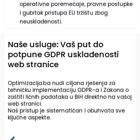
operativne poremećaje, pravne postupke
i gubitak pristupa EU tržištu zbog
neusklađenosti.
Naše usluge: Vaš put do
potpune GDPR usklađenosti
web stranice
Optimizacija.ba nudi ciljana rješenja za
tehničku implementaciju GDPR-a i Zakona o
zaštiti ličnih podataka u BiH direktno na vašoj
web stranici.
Naš pristup je sistematičan i obuhvata sve
ključne aspekte.