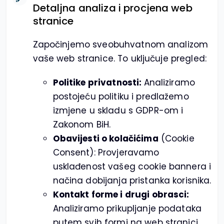
Detaljna analiza i procjena web
stranice
Započinjemo sveobuhvatnom analizom
vaše web stranice. To uključuje pregled:
Politike privatnosti:
Analiziramo
postojeću politiku i predlažemo
izmjene u skladu s GDPR-om i
Zakonom BiH.
Obavijesti o kolačićima
(Cookie
Consent): Provjeravamo
usklađenost vašeg cookie bannera i
načina dobijanja pristanka korisnika.
Kontakt forme i drugi obrasci:
Analiziramo prikupljanje podataka
putem svih formi na web stranici.