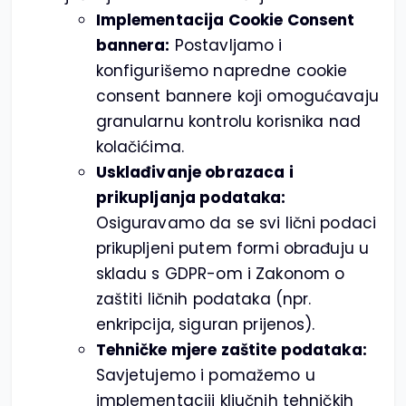
Implementacija Cookie Consent
bannera:
Postavljamo i
konfigurišemo napredne cookie
consent bannere koji omogućavaju
granularnu kontrolu korisnika nad
kolačićima.
Usklađivanje obrazaca i
prikupljanja podataka:
Osiguravamo da se svi lični podaci
prikupljeni putem formi obrađuju u
skladu s GDPR-om i Zakonom o
zaštiti ličnih podataka (npr.
enkripcija, siguran prijenos).
Tehničke mjere zaštite podataka:
Savjetujemo i pomažemo u
implementaciji ključnih tehničkih