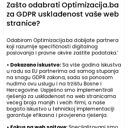
Zašto odabrati Optimizacija.ba
za GDPR usklađenost vaše web
stranice?
Odabirom Optimizacija.ba dobijate partnera
koji razumije specifičnosti digitalnog
poslovanja i pravne okvire zaštite podataka.’
• Dokazano iskustvo:
Sa više godina iskustva
u radu sa EU partnerima od samog stupanja
na snagu GDPR zakona, sada sa ponosom
nudimo ovu uslugu i na tržištu Bosne i
Hercegovine. Uspješno smo implementirali
rješenja za usklađenost na web stranicama
većeg broja manjih i većih firmi, a naše
bogato iskustvo u tehničkoj implementaciji
garantuje efikasna i provjerena rješenja.
• Fokus na web sajtove:
Specijalizovani smo