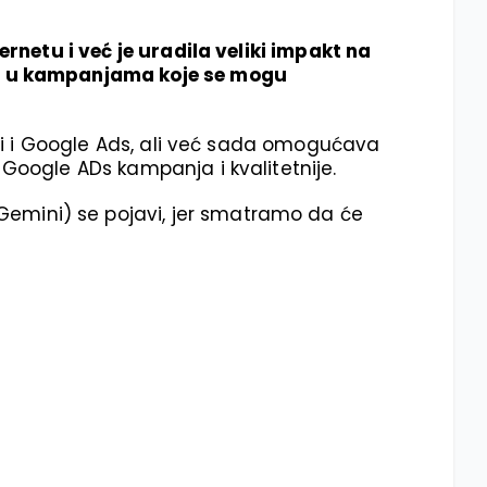
ernetu i već je uradila veliki impakt na
dio u kampanjama koje se mogu
jući i Google Ads, ali već sada omogućava
 Google ADs kampanja i kvalitetnije.
Gemini) se pojavi, jer smatramo da će