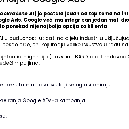
nce skraćeno AI
) je postala jedan od top tema na int
oogle Ads. Google već ima integrisan jedan mali 
 ponekad nije najbolja opcija za klijenta
I u budućnosti uticati na cijelu industriju uključu
osao brže, oni koji imaju veliko iskustvo u radu sa
jetna inteligencija (nazvana BARD, a od nedavno 
jedećim poljima:
i rezultate na osnovu koji se oglasi kreiraju,
kreiranja Google ADs-a kampanja.
sa,