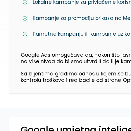
Lokalne kampanje za privlačenje korisni
Kampanje za promociju prikaza na M
Pametne kampanje ili kampanje uz kor
Google Ads omogućava da, nakon što jasno 
na više nivoa da bi smo utvrdili da li je kam
Sa klijentima gradimo odnos u kojem se b
kontrolu troškova i realizacije od strane Opt
Google umjetna intelig