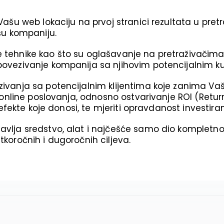
Vašu web lokaciju na prvoj stranici rezultata u pret
ašu kompaniju.
 tehnike kao što su oglašavanje na pretraživačima,
 povezivanje kompanija sa njihovim potencijalnim k
ivanja sa potencijalnim klijentima koje zanima Vaš p
va online poslovanja, odnosno ostvarivanje ROI (Retu
ti efekte koje donosi, te mjeriti opravdanost investi
tavlja sredstvo, alat i najčešće samo dio kompletn
tkoročnih i dugoročnih ciljeva.