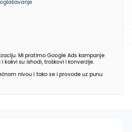
a oglašavanje
lizaciju. Mi pratimo Google Ads kampanje
kakvi su ishodi, troškovi i konverzije.
čnom nivou i tako se i provode uz punu