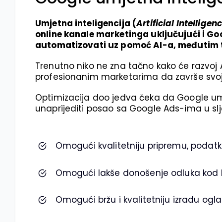
Umjetna inteligencija (
Artificial Intellige
online kanale marketinga uključujući i G
automatizovati uz pomoć AI-a, međutim to
Trenutno niko ne zna tačno kako će razvoj A
profesionanim marketarima da završe svoj p
Optimizacija doo jedva čeka da Google um
unaprijediti posao sa Google Ads-ima u sl
Omogući kvalitetniju pripremu, podatke 
Omogući lakše donošenje odluka kod 
Omogući bržu i kvalitetniju izradu ogla