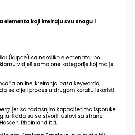
a elementa koji kreiraju svu snagu i
iku (kupce) sa nekoliko elemenata, po
klamu vidjeli samo one kategorije kojima je
ošača online, kreiranja baza keyworda,
a se cijeli proces u drugom koraku iskoristi
berg
, jer sa tadašnjim kapacitetima isporuke
ja. Kada su se stvorili uslovi sa strane
Hessen, Rheinland itd.