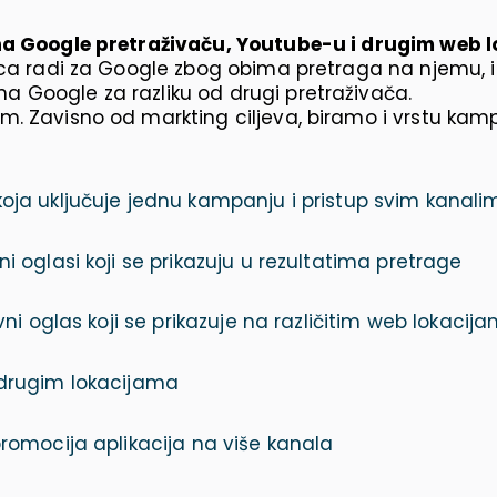
 na Google pretraživaču, Youtube-u i drugim web l
anica radi za Google zbog obima pretraga na njemu
 Google za razliku od drugi pretraživača.
m. Zavisno od markting ciljeva, biramo i vrstu kam
oja uključuje jednu kampanju i pristup svim kanali
 oglasi koji se prikazuju u rezultatima pretrage
ni oglas koji se prikazuje na različitim web lokacij
 drugim lokacijama
romocija aplikacija na više kanala