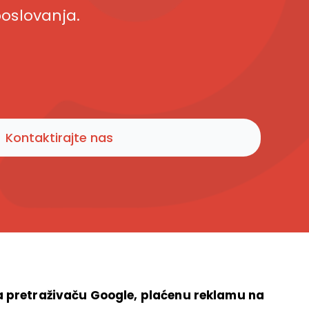
poslovanja.
Kontaktirajte nas
na pretraživaču Google, plaćenu reklamu na