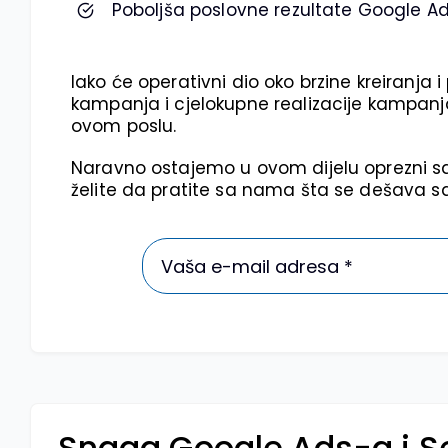
Poboljša poslovne rezultate Google A
Iako će operativni dio oko brzine kreiranja i
kampanja i cjelokupne realizacije kampanja
ovom poslu.
Naravno ostajemo u ovom dijelu oprezni sa 
želite da pratite sa nama šta se dešava sa
Snaga Google Ads-a i S