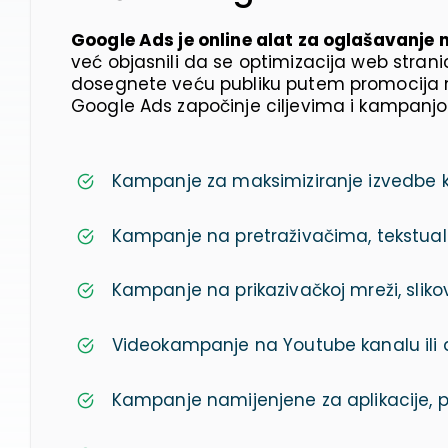
Google Ads je online alat za oglašavanje
već objasnili da se optimizacija web str
dosegnete veću publiku putem promocija na
Google Ads započinje ciljevima i kampanjo
Kampanje za maksimiziranje izvedbe k
Kampanje na pretraživačima, tekstualni
Kampanje na prikazivačkoj mreži, slikov
Videokampanje na Youtube kanalu ili
Kampanje namijenjene za aplikacije, p