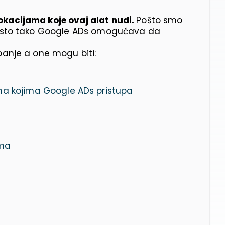
okacijama koje ovaj alat nudi.
Pošto smo
, isto tako Google ADs omogućava da
panje a one mogu biti:
ma kojima Google ADs pristupa
ama