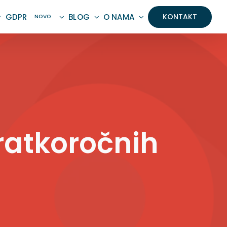
GDPR
BLOG
O NAMA
KONTAKT
NOVO
kratkoročnih